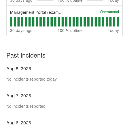
30
days ago
100
% uptime
Today
Operational
Management Portal (example)
30
days ago
100
% uptime
Today
Past Incidents
Aug
8
,
2026
No incidents reported today.
Aug
7
,
2026
No incidents reported.
Aug
6
,
2026