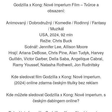
Godzilla x Kong: Nové imperium Film – Tvůrce a
obsazení:
Animovaný / Dobrodružný / Komedie / Rodinný / Fantasy
/ Muzikál
USA, 2024, 92 min
Režie: Chris Buck
Scénář: Jennifer Lee, Allison Moore
Hrají: Ariana DeBose, Chris Pine, Alan Tudyk, Harvey
Guillén, Victor Garber, Della Saba, Angelique Cabral,
Ramy Youssef, Natasha Rothwell, Jon Rudnitsky
Kde sledovat film Godzilla x Kong: Nové imperium.
(2024) online zdarma českým titulky bez reklam
Kde můžete sledovat Godzilla x Kong: Nové imperium. s
českým dabingem online?