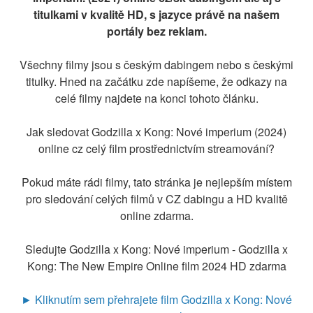
titulkami v kvalitě HD, s jazyce právě na našem
portály bez reklam.
Všechny filmy jsou s českým dabingem nebo s českými
titulky. Hned na začátku zde napíšeme, že odkazy na
celé filmy najdete na konci tohoto článku.
Jak sledovat Godzilla x Kong: Nové imperium (2024)
online cz celý film prostřednictvím streamování?
Pokud máte rádi filmy, tato stránka je nejlepším místem
pro sledování celých filmů v CZ dabingu a HD kvalitě
online zdarma.
Sledujte Godzilla x Kong: Nové imperium - Godzilla x
Kong: The New Empire Online film 2024 HD zdarma
► Kliknutím sem přehrajete film Godzilla x Kong: Nové