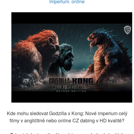
imperium. online
Kde mohu sledovat Godzilla x Kong: Nové imperium celý
filmy v angličtině nebo online CZ dabing v HD kvalitě?